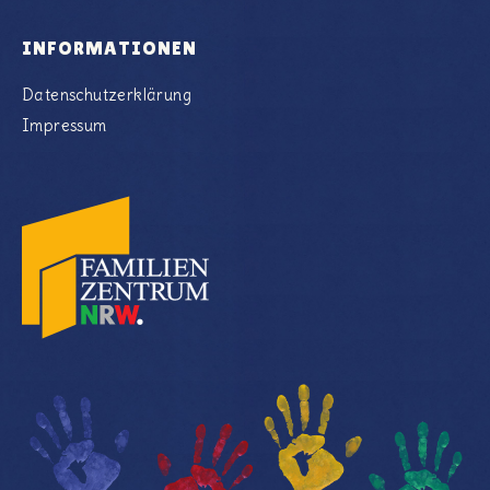
INFORMATIONEN
Datenschutzerklärung
Impressum