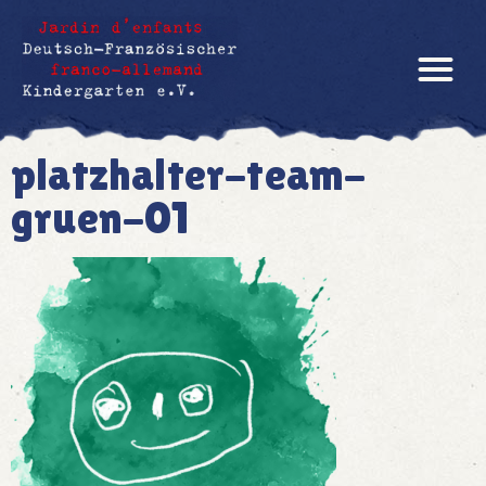
platzhalter-team-
gruen-01