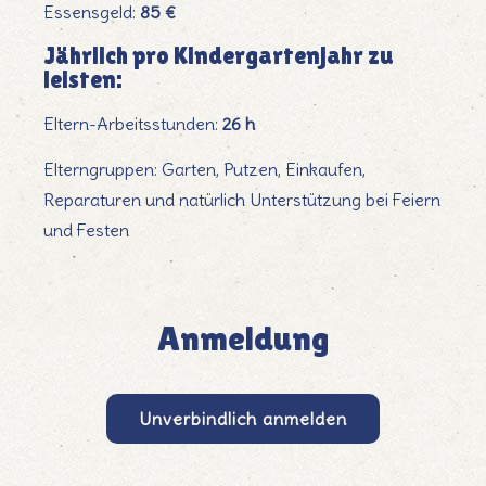
Essensgeld:
85 €
Jährlich pro Kindergartenjahr zu
leisten:
Eltern-Arbeitsstunden:
26 h
Elterngruppen: Garten, Putzen, Einkaufen,
Reparaturen und natürlich Unterstützung bei Feiern
und Festen
Anmeldung
Inscription
Unverbindlich anmelden