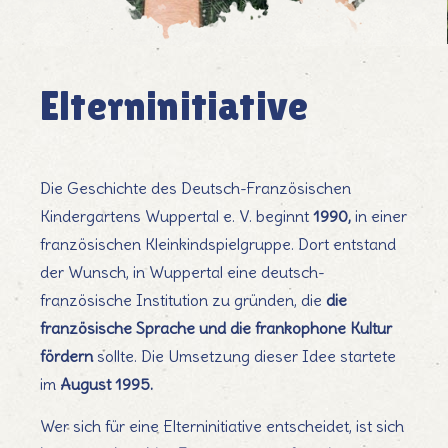
par les parents
Elterninitiative
Association gérée
Die Geschichte des Deutsch-Französischen
Kindergartens Wuppertal e. V. beginnt
1990,
in einer
französischen Kleinkindspielgruppe. Dort entstand
der Wunsch, in Wuppertal eine deutsch-
französische Institution zu gründen, die
die
französische Sprache und die frankophone Kultur
fördern
sollte. Die Umsetzung dieser Idee startete
im
August 1995.
Wer sich für eine Elterninitiative entscheidet, ist sich