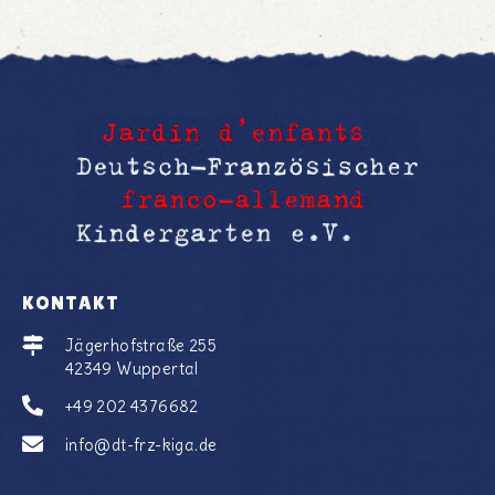
KONTAKT
Jägerhofstraße 255
42349 Wuppertal
+49 202 4376682
info@dt-frz-kiga.de