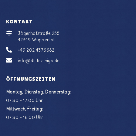
KONTAKT
Jägerhofstraße 255
42349 Wuppertal
+49 202 4376682
info@dt-frz-kiga.de
ÖFFNUNGSZEITEN
Montag, Dienstag, Donnerstag:
07:30 – 17:00 Uhr
Mittwoch, Freitag:
07:30 – 16:00 Uhr