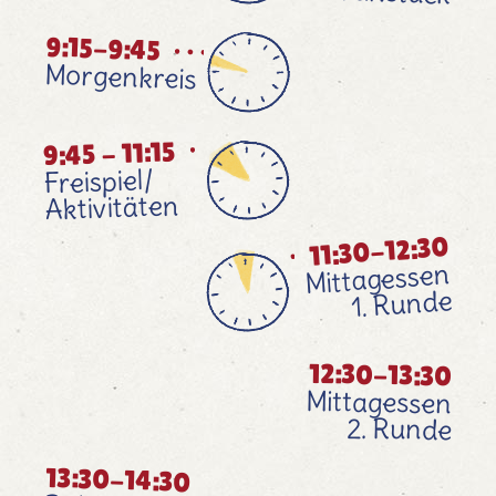
9:15-9:45
Morgenkreis
9:45 - 11:15
Freispiel/
Aktivitäten
11:30-12:30
Mittagessen
1. Runde
12:30-13:30
Mittagessen
2. Runde​
13:30-14:30