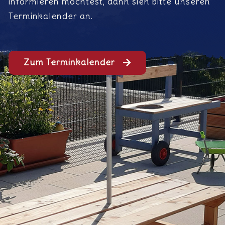
informieren möchtest, dann sieh bitte unseren
Terminkalender an.
Zum Terminkalender