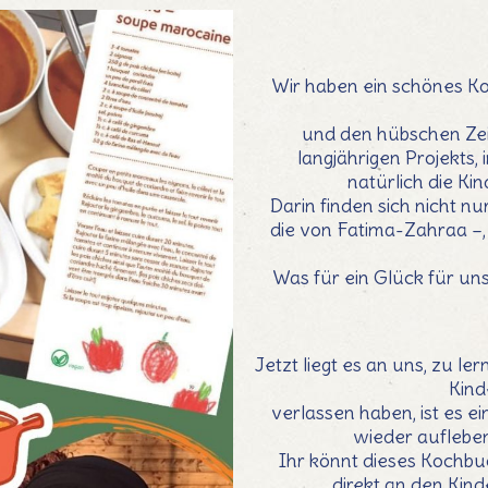
Wir haben ein schönes K
und den hübschen Zeic
langjährigen Projekts,
natürlich die Ki
Darin finden sich nicht n
die von Fatima-Zahraa –,
Was für ein Glück für uns
Jetzt liegt es an uns, zu l
Kind
verlassen haben, ist es e
wieder aufleben
Ihr könnt dieses Kochbu
direkt an den Kin