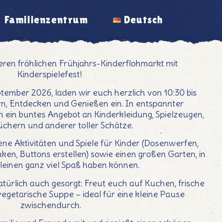
Familienzentrum
Deutsch
eren fröhlichen Frühjahrs-Kinderflohmarkt mit
Kinderspielefest!
tember 2026, laden wir euch herzlich von 10:30 bis
n, Entdecken und Genießen ein. In entspannter
ein buntes Angebot an Kinderkleidung, Spielzeugen,
üchern und anderer toller Schätze.
ne Aktivitäten und Spiele für Kinder (Dosenwerfen,
en, Buttons erstellen) sowie einen großen Garten, in
leinen ganz viel Spaß haben können.
natürlich auch gesorgt: Freut euch auf Kuchen, frische
egetarische Suppe – ideal für eine kleine Pause
zwischendurch.