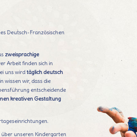
des Deutsch-Französischen
as
zweisprachige
 Arbeit finden sich in
ei uns wird
täglich deutsch
 wissen wir, dass die
Lebensführung entscheidende
genen kreativen Gestaltung
ertageseinrichtungen.
 über unseren Kindergarten