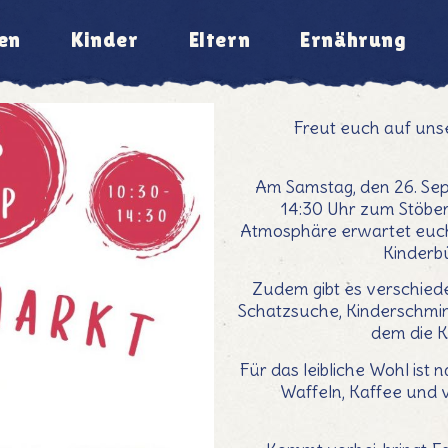
en
Kinder
Eltern
Ernährung
Freut euch auf uns
Am Samstag, den 26. Sep
14:30 Uhr zum Stöber
Atmosphäre erwartet euch 
Kinderb
Zudem gibt es verschiede
Schatzsuche, Kinderschmink
dem die K
Für das leibliche Wohl ist 
Waffeln, Kaffee und v