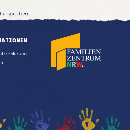
ar speichern.
MATIONEN
utzerklärung
um