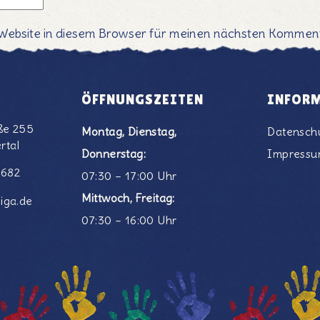
Website in diesem Browser für meinen nächsten Komment
ÖFFNUNGSZEITEN
INFOR
ße 255
Montag, Dienstag,
Datensch
rtal
Donnerstag:
Impress
6682
07:30 – 17:00 Uhr
Mittwoch, Freitag:
iga.de
07:30 – 16:00 Uhr