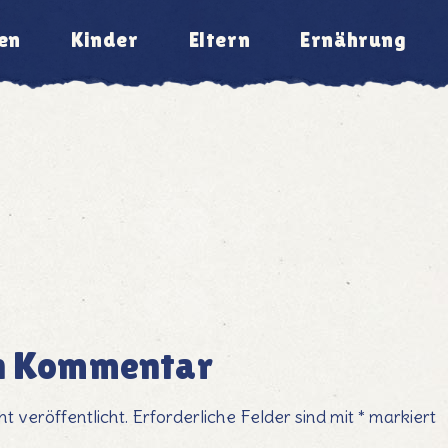
en
Kinder
Eltern
Ernährung
en Kommentar
t veröffentlicht.
Erforderliche Felder sind mit
*
markiert