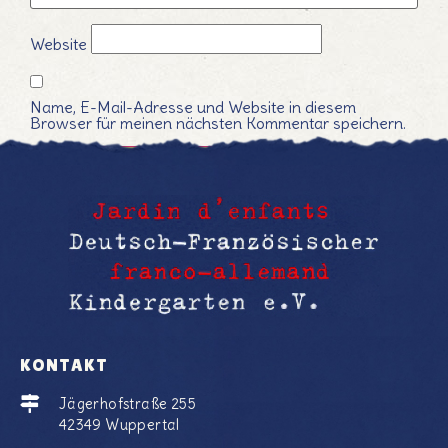
Website
Name, E-Mail-Adresse und Website in diesem
Browser für meinen nächsten Kommentar speichern.
KONTAKT
Jägerhofstraße 255
42349 Wuppertal