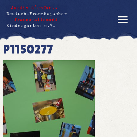
P1150277