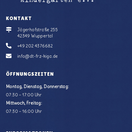
KONTAKT
Jägerhofstraße 255
42349 Wuppertal
+49 202 4376682
info@dt-frz-kiga.de
ÖFFNUNGSZEITEN
Montag, Dienstag, Donnerstag:
07:30 – 17:00 Uhr
Mittwoch, Freitag:
07:30 – 16:00 Uhr