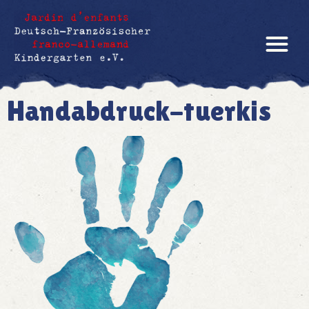
Handabdruck-tuerkis