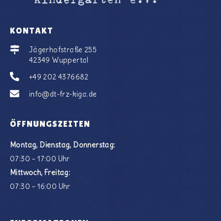
KONTAKT
Jägerhofstraße 255
42349 Wuppertal
+49 202 4376682
info@dt-frz-kiga.de
ÖFFNUNGSZEITEN
Montag, Dienstag, Donnerstag:
07:30 – 17:00 Uhr
Mittwoch, Freitag:
07:30 – 16:00 Uhr