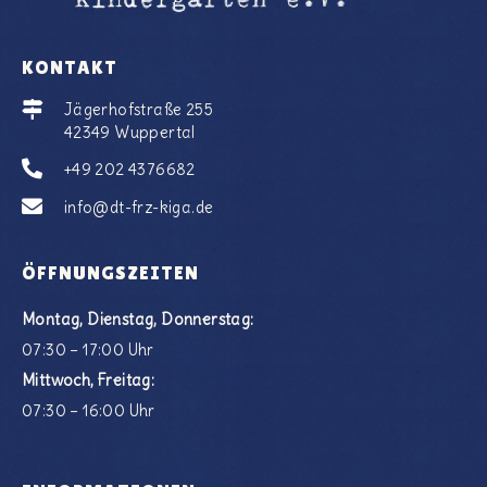
KONTAKT
Jägerhofstraße 255
42349 Wuppertal
+49 202 4376682
info@dt-frz-kiga.de
ÖFFNUNGSZEITEN
Montag, Dienstag, Donnerstag:
07:30 – 17:00 Uhr
Mittwoch, Freitag:
07:30 – 16:00 Uhr