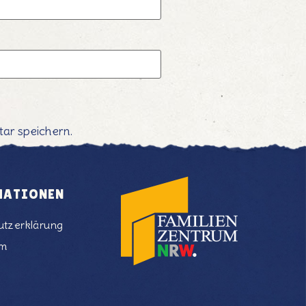
ar speichern.
MATIONEN
utzerklärung
um