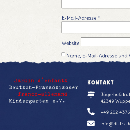
E-Mail-Adresse
*
Website
Name, E-Mail-Adresse und 
KONTAKT
Jägerhofstra
42349 Wuppe
+49 202 437
info@dt-frz-k