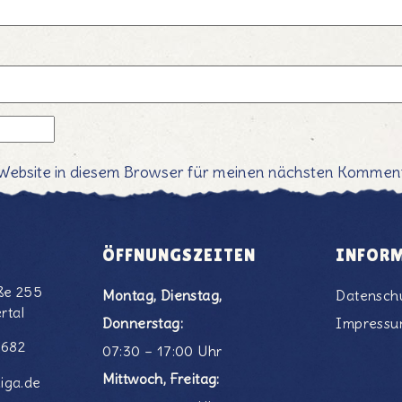
Website in diesem Browser für meinen nächsten Komment
ÖFFNUNGSZEITEN
INFOR
ße 255
Montag, Dienstag,
Datensch
rtal
Donnerstag:
Impress
6682
07:30 – 17:00 Uhr
Mittwoch, Freitag:
iga.de