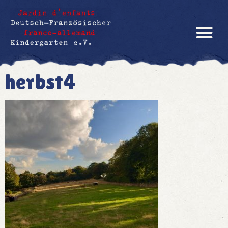
herbst4