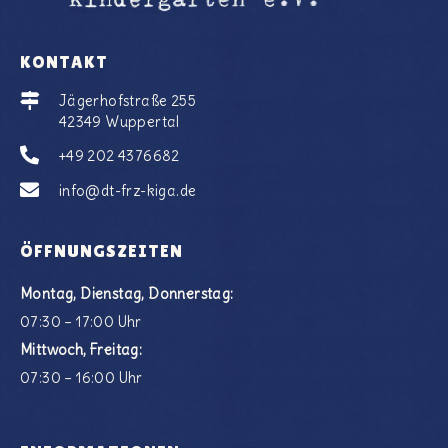
KONTAKT
Jägerhofstraße 255
42349 Wuppertal
+49 202 4376682
info@dt-frz-kiga.de
ÖFFNUNGSZEITEN
Montag, Dienstag, Donnerstag:
07:30 – 17:00 Uhr
Mittwoch, Freitag:
07:30 – 16:00 Uhr