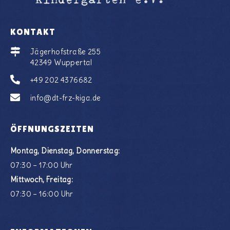
KONTAKT
Jägerhofstraße 255
42349 Wuppertal
+49 202 4376682
info@dt-frz-kiga.de
ÖFFNUNGSZEITEN
Montag, Dienstag, Donnerstag:
07:30 – 17:00 Uhr
Mittwoch, Freitag:
07:30 – 16:00 Uhr