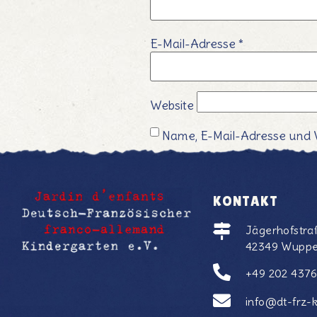
E-Mail-Adresse
*
Website
Name, E-Mail-Adresse und 
KONTAKT
Jägerhofstra
42349 Wuppe
+49 202 437
info@dt-frz-k