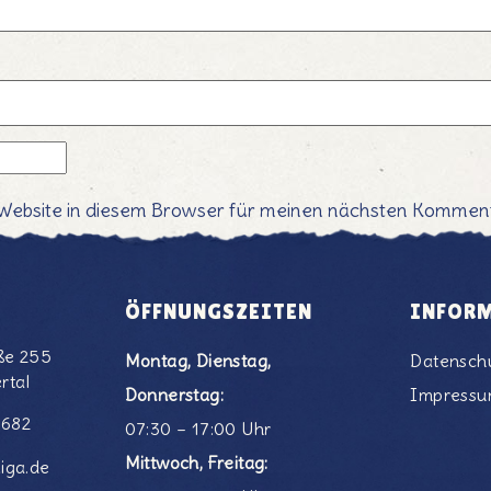
Website in diesem Browser für meinen nächsten Komment
ÖFFNUNGSZEITEN
INFOR
ße 255
Montag, Dienstag,
Datensch
rtal
Donnerstag:
Impress
6682
07:30 – 17:00 Uhr
Mittwoch, Freitag:
iga.de