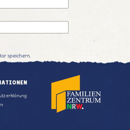
ar speichern.
MATIONEN
utzerklärung
um