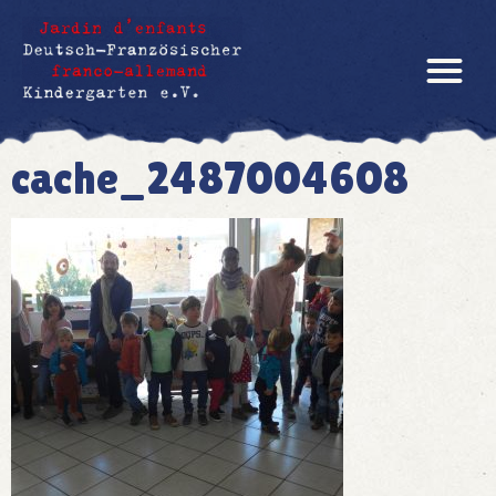
cache_2487004608