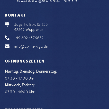
KONTAKT
Jägerhofstraße 255
42349 Wuppertal
+49 202 4376682
info@dt-frz-kiga.de
ÖFFNUNGSZEITEN
Montag, Dienstag, Donnerstag:
07:30 – 17:00 Uhr
Mittwoch, Freitag:
07:30 – 16:00 Uhr