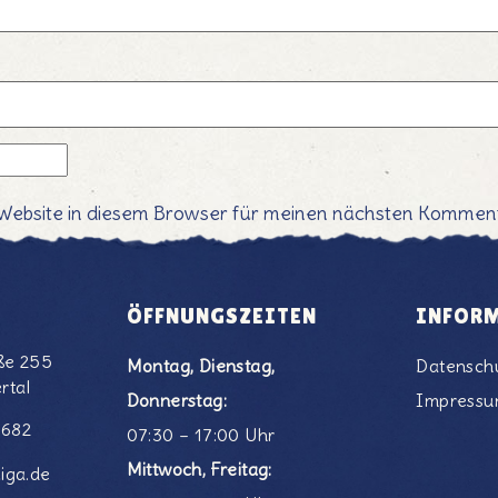
Website in diesem Browser für meinen nächsten Komment
ÖFFNUNGSZEITEN
INFOR
ße 255
Montag, Dienstag,
Datensch
rtal
Donnerstag:
Impress
6682
07:30 – 17:00 Uhr
Mittwoch, Freitag:
iga.de