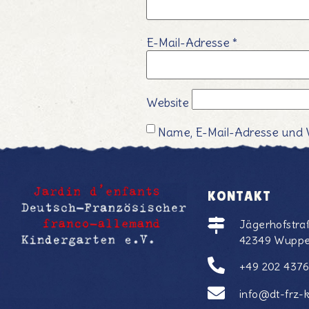
E-Mail-Adresse
*
Website
Name, E-Mail-Adresse und 
KONTAKT
Jägerhofstra
42349 Wuppe
+49 202 437
info@dt-frz-k