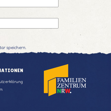
ar speichern.
MATIONEN
utzerklärung
um