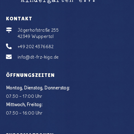
KONTAKT
Jägerhofstraße 255
42349 Wuppertal
+49 202 4376682
info@dt-frz-kiga.de
ÖFFNUNGSZEITEN
Montag, Dienstag, Donnerstag:
07:30 – 17:00 Uhr
Mittwoch, Freitag:
07:30 – 16:00 Uhr