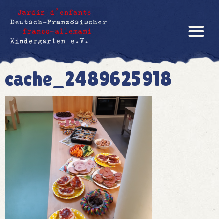
cache_2489625918