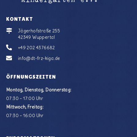
KONTAKT
Jägerhofstraße 255
42349 Wuppertal
+49 202 4376682
info@dt-frz-kiga.de
ÖFFNUNGSZEITEN
Montag, Dienstag, Donnerstag:
07:30 – 17:00 Uhr
Mittwoch, Freitag:
07:30 – 16:00 Uhr