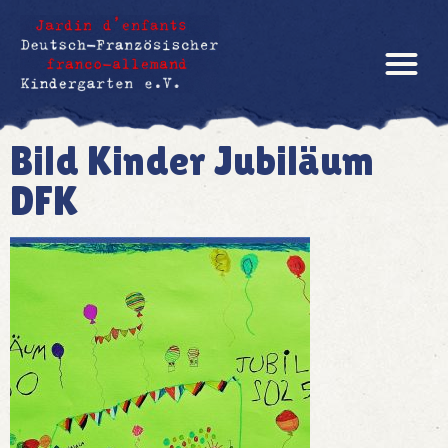
Bild Kinder Jubiläum
DFK