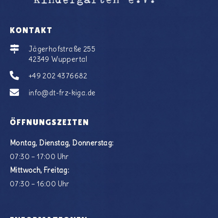
KONTAKT
Jägerhofstraße 255
42349 Wuppertal
+49 202 4376682
info@dt-frz-kiga.de
ÖFFNUNGSZEITEN
Montag, Dienstag, Donnerstag:
07:30 – 17:00 Uhr
Mittwoch, Freitag:
07:30 – 16:00 Uhr