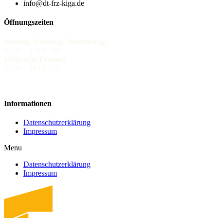
info@dt-frz-kiga.de
Öffnungszeiten
Montag, Dienstag, Donnerstag:
07:30 – 17:00 Uhr
Mittwoch, Freitag:
07:30 – 16:00 Uhr
Informationen
Datenschutzerklärung
Impressum
Menu
Datenschutzerklärung
Impressum