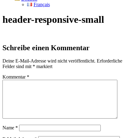
Français
header-responsive-small
Schreibe einen Kommentar
Deine E-Mail-Adresse wird nicht veröffentlicht.
Erforderliche
Felder sind mit
*
markiert
Kommentar
*
Name
*