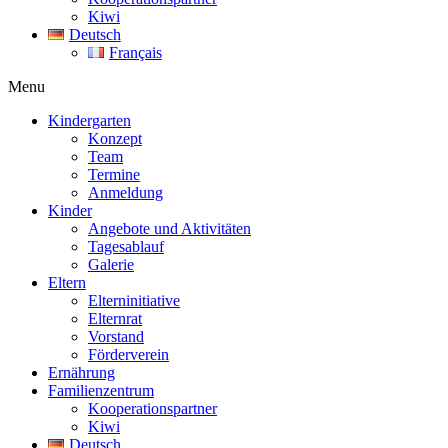
Kiwi
Deutsch
Français
Menu
Kindergarten
Konzept
Team
Termine
Anmeldung
Kinder
Angebote und Aktivitäten
Tagesablauf
Galerie
Eltern
Elterninitiative
Elternrat
Vorstand
Förderverein
Ernährung
Familienzentrum
Kooperationspartner
Kiwi
Deutsch