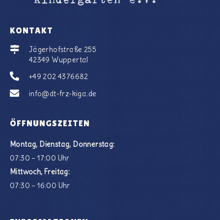
KONTAKT
Jägerhofstraße 255
42349 Wuppertal
+49 202 4376682
info@dt-frz-kiga.de
ÖFFNUNGSZEITEN
Montag, Dienstag, Donnerstag:
07:30 – 17:00 Uhr
Mittwoch, Freitag:
07:30 – 16:00 Uhr