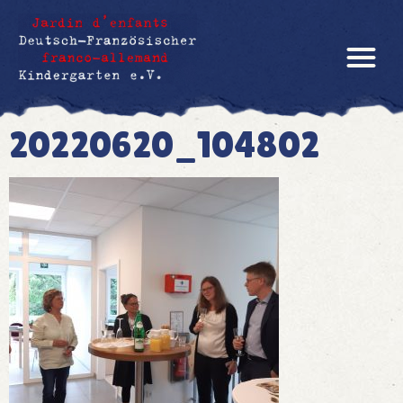
20220620_104802