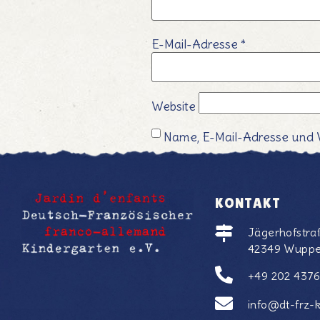
E-Mail-Adresse
*
Website
Name, E-Mail-Adresse und 
KONTAKT
Jägerhofstra
42349 Wuppe
+49 202 437
info@dt-frz-k