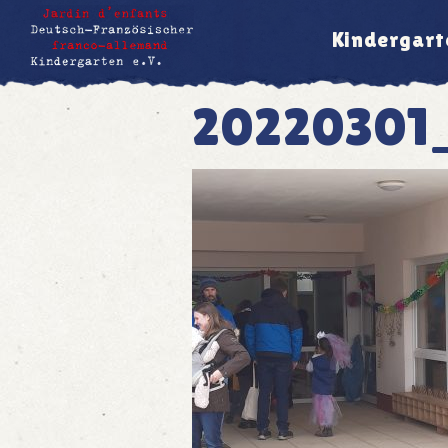
Kindergart
20220301