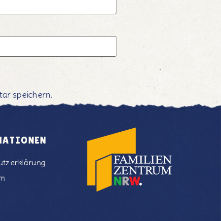
ar speichern.
MATIONEN
utzerklärung
um