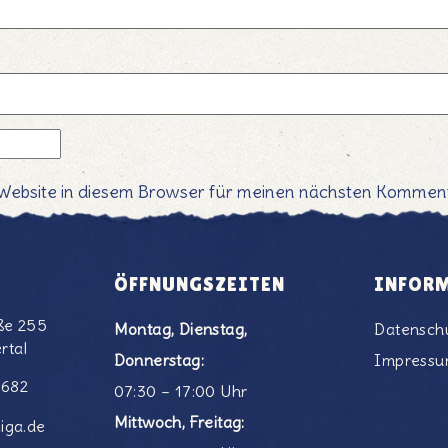
Website in diesem Browser für meinen nächsten Komment
ÖFFNUNGSZEITEN
INFOR
ße 255
Montag, Dienstag,
Datensch
rtal
Donnerstag:
Impress
6682
07:30 – 17:00 Uhr
Mittwoch, Freitag:
iga.de