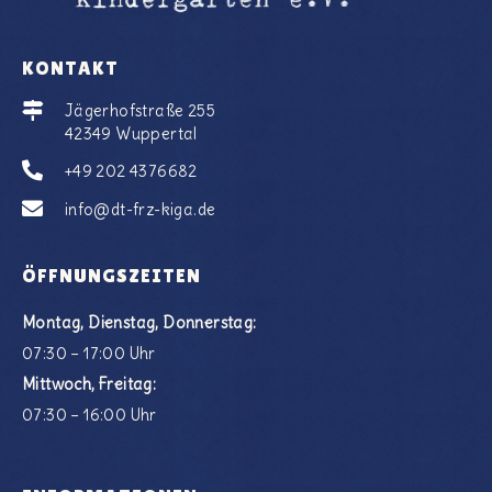
KONTAKT
Jägerhofstraße 255
42349 Wuppertal
+49 202 4376682
info@dt-frz-kiga.de
ÖFFNUNGSZEITEN
Montag, Dienstag, Donnerstag:
07:30 – 17:00 Uhr
Mittwoch, Freitag:
07:30 – 16:00 Uhr