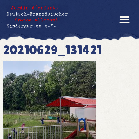
20210629_131421