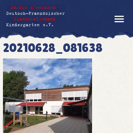
20210628_081638