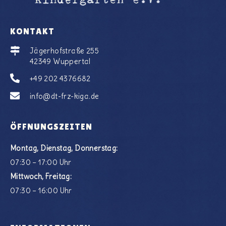
KONTAKT
Jägerhofstraße 255
42349 Wuppertal
+49 202 4376682
info@dt-frz-kiga.de
ÖFFNUNGSZEITEN
Montag, Dienstag, Donnerstag:
07:30 – 17:00 Uhr
Mittwoch, Freitag:
07:30 – 16:00 Uhr