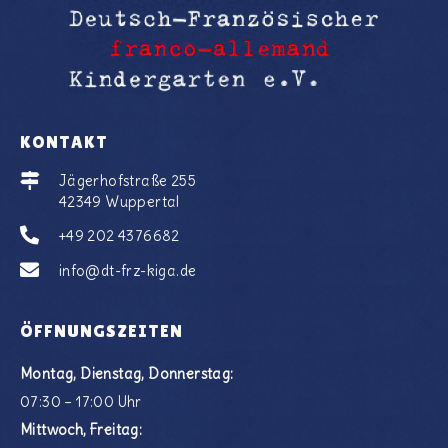
KONTAKT
Jägerhofstraße 255
42349 Wuppertal
+49 202 4376682
info@dt-frz-kiga.de
ÖFFNUNGSZEITEN
Montag, Dienstag, Donnerstag:
07:30 – 17:00 Uhr
Mittwoch, Freitag: