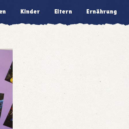
en
Kinder
Eltern
Ernährung