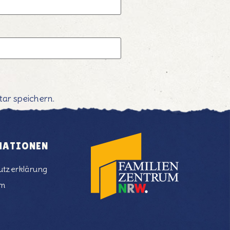
ar speichern.
MATIONEN
utzerklärung
um