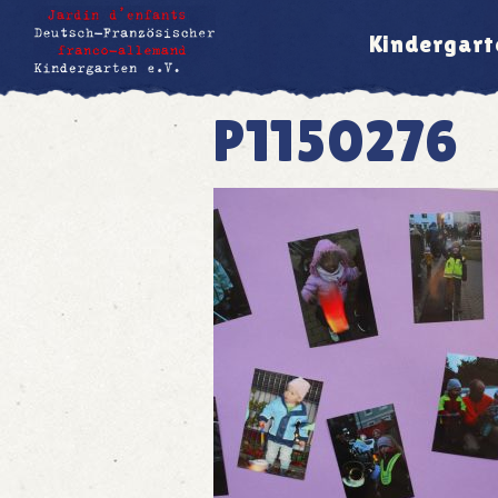
Kindergart
P1150276