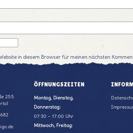
Website in diesem Browser für meinen nächsten Komment
ÖFFNUNGSZEITEN
INFOR
ße 255
Montag, Dienstag,
Datensch
rtal
Donnerstag:
Impress
6682
07:30 – 17:00 Uhr
Mittwoch, Freitag:
iga.de