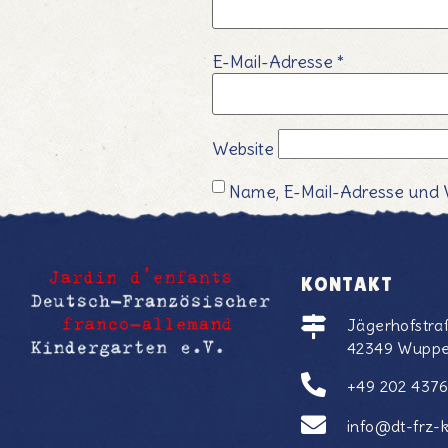
E-Mail-Adresse
*
Website
Name, E-Mail-Adresse und 
KONTAKT
Jägerhofstra
42349 Wuppe
+49 202 437
info@dt-frz-k