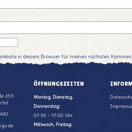
Website in diesem Browser für meinen nächsten Komment
ÖFFNUNGSZEITEN
INFOR
ße 255
Montag, Dienstag,
Datensch
rtal
Donnerstag:
Impress
6682
07:30 – 17:00 Uhr
Mittwoch, Freitag:
iga.de