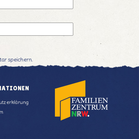
ar speichern.
MATIONEN
utzerklärung
um