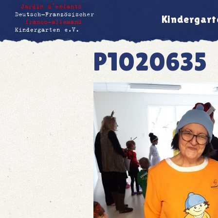
Kindergart
P1020635