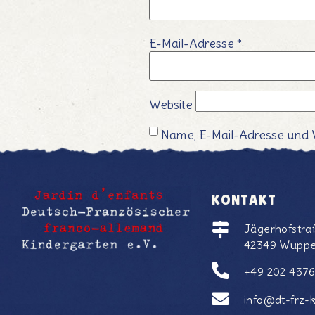
E-Mail-Adresse
*
Website
Name, E-Mail-Adresse und 
KONTAKT
Jägerhofstra
42349 Wuppe
+49 202 437
info@dt-frz-k