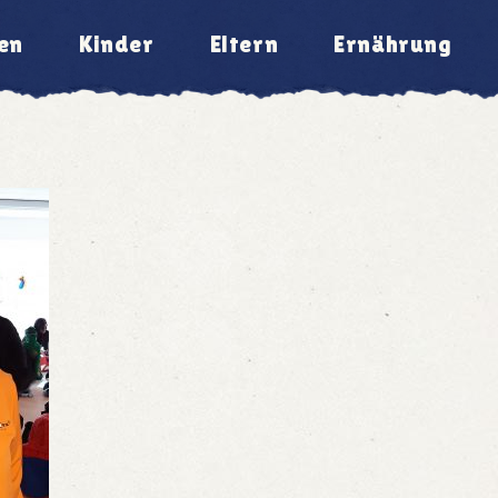
en
Kinder
Eltern
Ernährung