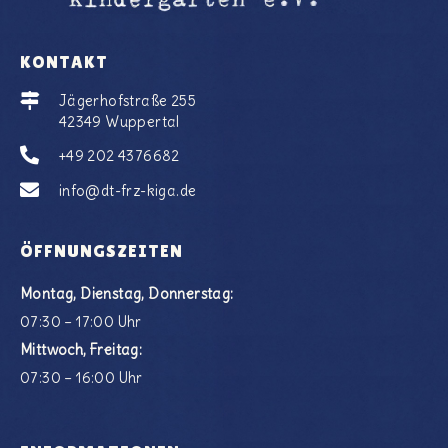
KONTAKT
Jägerhofstraße 255
42349 Wuppertal
+49 202 4376682
info@dt-frz-kiga.de
ÖFFNUNGSZEITEN
Montag, Dienstag, Donnerstag:
07:30 – 17:00 Uhr
Mittwoch, Freitag:
07:30 – 16:00 Uhr