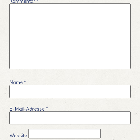
Kommentar
*
Name
*
E-Mail-Adresse
*
Website