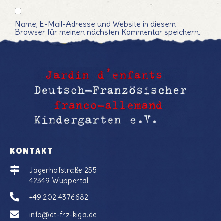
Name, E-Mail-Adresse und Website in diesem
Browser für meinen nächsten Kommentar speichern.
KONTAKT
Jägerhofstraße 255
42349 Wuppertal
+49 202 4376682
info@dt-frz-kiga.de