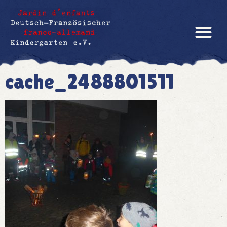
cache_2488801511