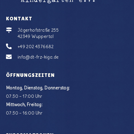
KONTAKT
Jägerhofstraße 255
42349 Wuppertal
+49 202 4376682
info@dt-frz-kiga.de
ÖFFNUNGSZEITEN
Montag, Dienstag, Donnerstag:
07:30 – 17:00 Uhr
Mittwoch, Freitag:
07:30 – 16:00 Uhr