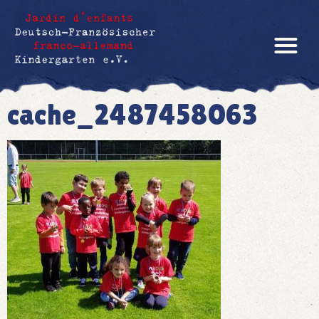
cache_2487458063