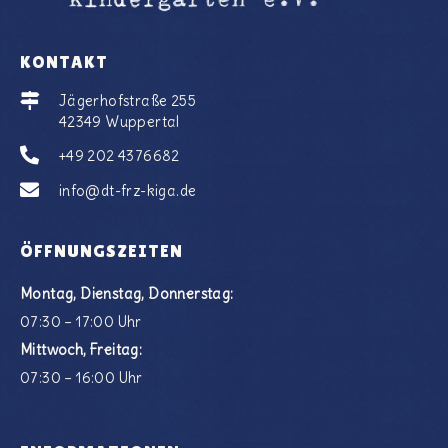
KONTAKT
Jägerhofstraße 255
42349 Wuppertal
+49 202 4376682
info@dt-frz-kiga.de
ÖFFNUNGSZEITEN
Montag, Dienstag, Donnerstag:
07:30 – 17:00 Uhr
Mittwoch, Freitag:
07:30 – 16:00 Uhr