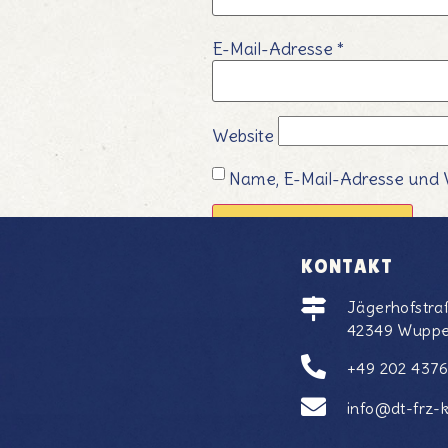
E-Mail-Adresse
*
Website
Name, E-Mail-Adresse und 
KONTAKT
Jägerhofstra
42349 Wuppe
+49 202 437
info@dt-frz-k