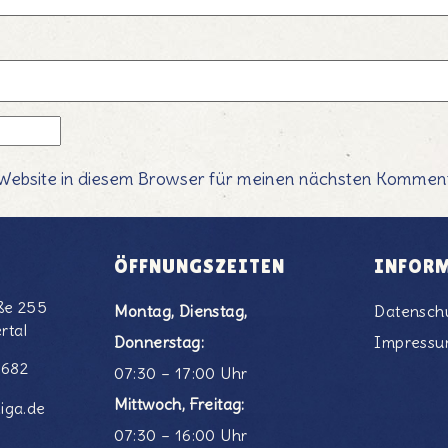
Website in diesem Browser für meinen nächsten Komment
ÖFFNUNGSZEITEN
INFOR
ße 255
Montag, Dienstag,
Datensch
rtal
Donnerstag:
Impress
6682
07:30 – 17:00 Uhr
Mittwoch, Freitag:
iga.de
07:30 – 16:00 Uhr