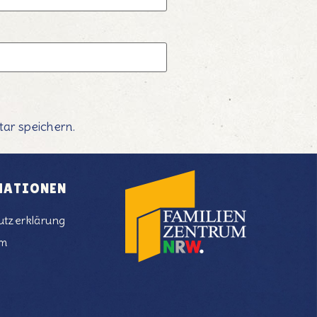
ar speichern.
MATIONEN
utzerklärung
um