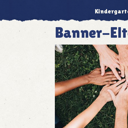
Kindergart
Banner-Elt