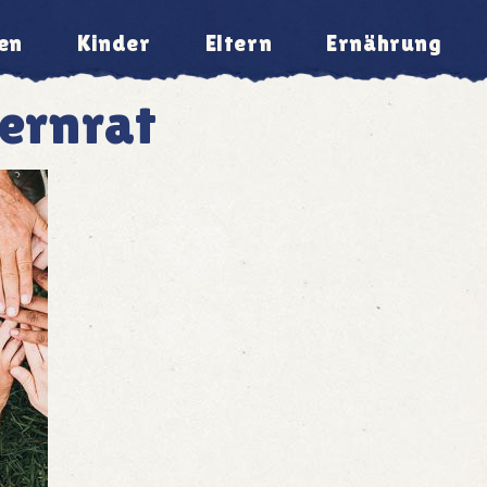
en
Kinder
Eltern
Ernährung
ernrat