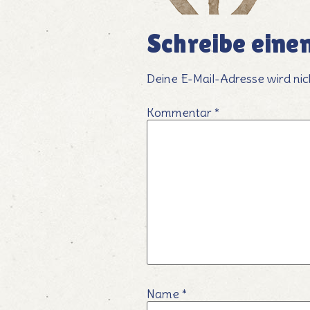
Schreibe ein
Deine E-Mail-Adresse wird nich
Kommentar
*
Name
*