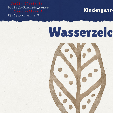
Kindergart
Wasserzeic