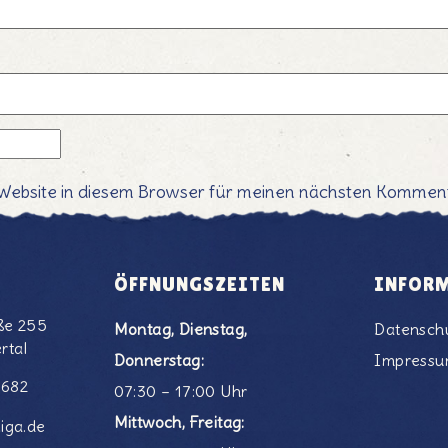
Website in diesem Browser für meinen nächsten Komment
ÖFFNUNGSZEITEN
INFOR
ße 255
Montag, Dienstag,
Datensch
rtal
Donnerstag:
Impress
6682
07:30 – 17:00 Uhr
Mittwoch, Freitag:
iga.de