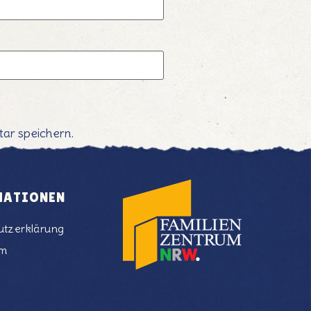
ar speichern.
MATIONEN
utzerklärung
um