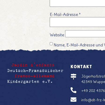
E-Mail-Adresse
*
Website
Name, E-Mail-Adresse und 
KONTAKT
Jägerhofstra
42349 Wuppe
+49 202 437
info@dt-frz-k