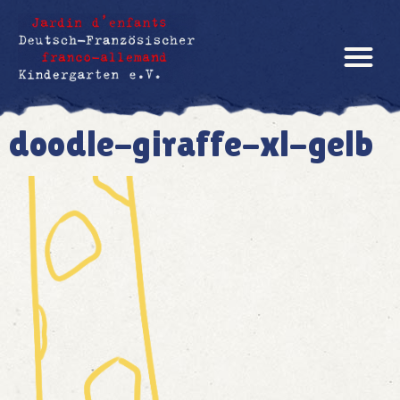
doodle-giraffe-xl-gelb