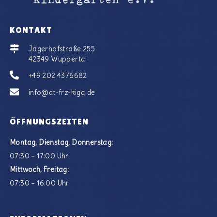
KONTAKT
Jägerhofstraße 255
42349 Wuppertal
+49 202 4376682
info@dt-frz-kiga.de
ÖFFNUNGSZEITEN
Montag, Dienstag, Donnerstag:
07:30 – 17:00 Uhr
Mittwoch, Freitag:
07:30 – 16:00 Uhr