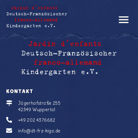
KONTAKT
Jägerhofstraße 255
42349 Wuppertal
+49 202 4376682
info@dt-frz-kiga.de