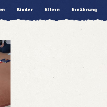
en
Kinder
Eltern
Ernährung