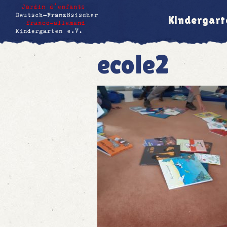
Kindergart
ecole2