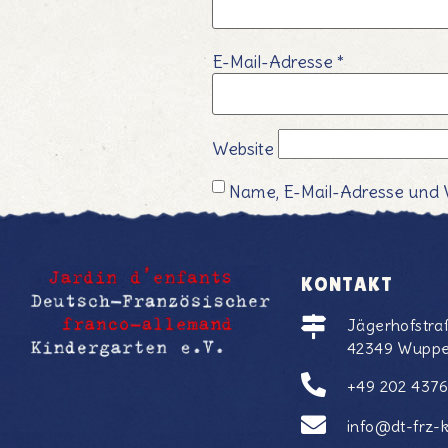
E-Mail-Adresse
*
Website
Name, E-Mail-Adresse und 
KONTAKT
Jägerhofstra
42349 Wuppe
+49 202 437
info@dt-frz-k