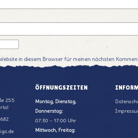
Website in diesem Browser für meinen nächsten Komment
ÖFFNUNGSZEITEN
INFOR
ße 255
Montag, Dienstag,
Datensch
rtal
Donnerstag:
Impress
6682
07:30 – 17:00 Uhr
Mittwoch, Freitag:
iga.de