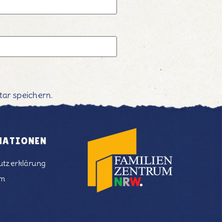
ar speichern.
MATIONEN
utzerklärung
um