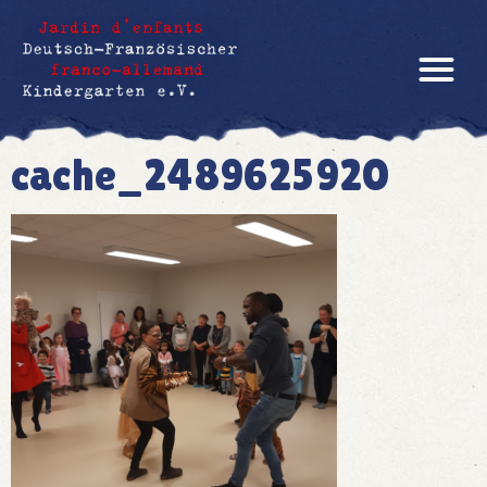
cache_2489625920