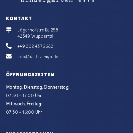
KONTAKT
Jägerhofstraße 255
42349 Wuppertal
+49 202 4376682
info@dt-frz-kiga.de
ÖFFNUNGSZEITEN
Montag, Dienstag, Donnerstag:
07:30 – 17:00 Uhr
Mittwoch, Freitag:
07:30 – 16:00 Uhr