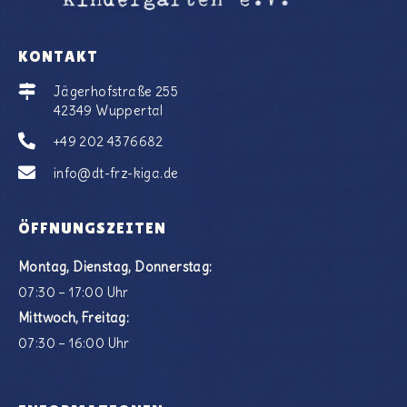
KONTAKT
Jägerhofstraße 255
42349 Wuppertal
+49 202 4376682
info@dt-frz-kiga.de
ÖFFNUNGSZEITEN
Montag, Dienstag, Donnerstag:
07:30 – 17:00 Uhr
Mittwoch, Freitag:
07:30 – 16:00 Uhr