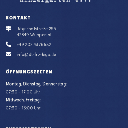
KONTAKT
Jägerhofstraße 255
42349 Wuppertal
+49 202 4376682
info@dt-frz-kiga.de
ÖFFNUNGSZEITEN
Montag, Dienstag, Donnerstag:
07:30 – 17:00 Uhr
Mittwoch, Freitag:
07:30 – 16:00 Uhr