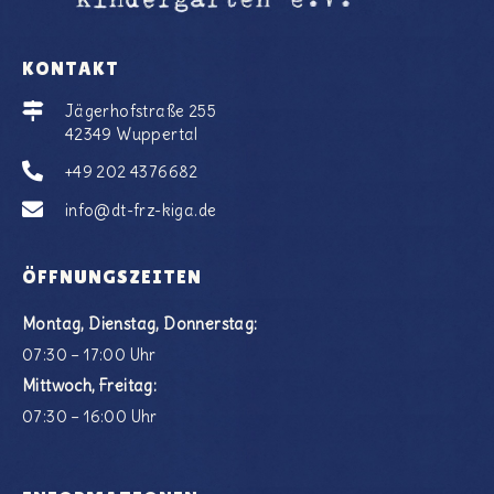
KONTAKT
Jägerhofstraße 255
42349 Wuppertal
+49 202 4376682
info@dt-frz-kiga.de
ÖFFNUNGSZEITEN
Montag, Dienstag, Donnerstag:
07:30 – 17:00 Uhr
Mittwoch, Freitag:
07:30 – 16:00 Uhr