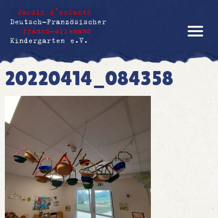
20220414_084358