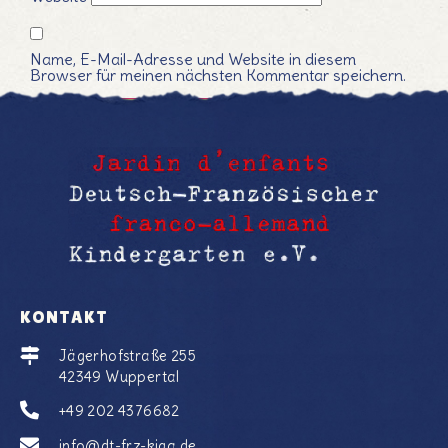
Name, E-Mail-Adresse und Website in diesem
Browser für meinen nächsten Kommentar speichern.
KONTAKT
Jägerhofstraße 255
42349 Wuppertal
+49 202 4376682
info@dt-frz-kiga.de