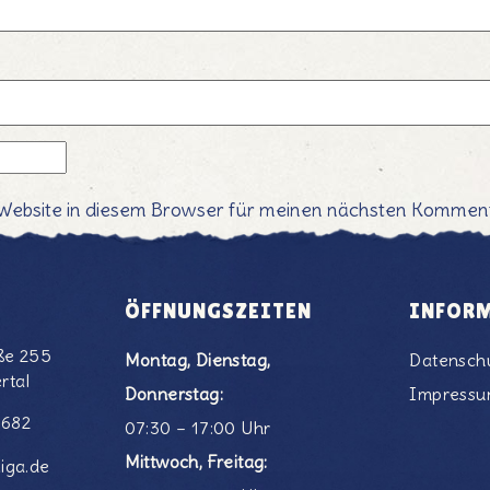
Website in diesem Browser für meinen nächsten Komment
ÖFFNUNGSZEITEN
INFOR
ße 255
Montag, Dienstag,
Datensch
rtal
Donnerstag:
Impress
6682
07:30 – 17:00 Uhr
Mittwoch, Freitag:
iga.de