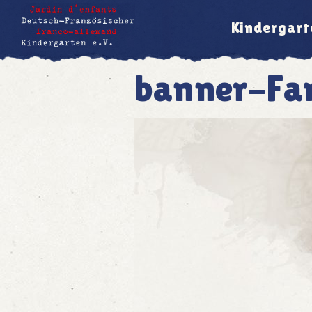
Kindergart
banner-Fa