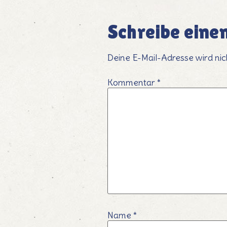
Schreibe ein
Deine E-Mail-Adresse wird nich
Kommentar
*
Name
*