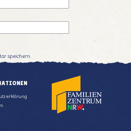
ar speichern.
MATIONEN
utzerklärung
um