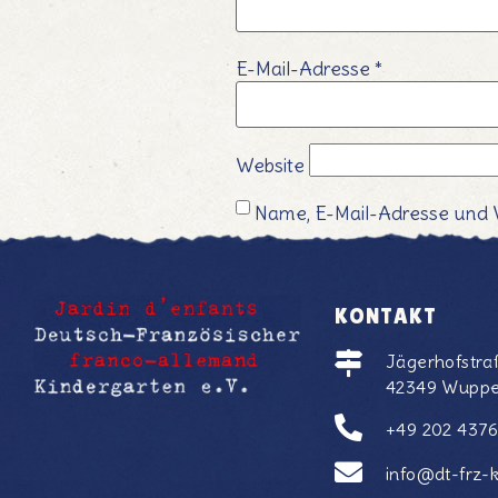
E-Mail-Adresse
*
Website
Name, E-Mail-Adresse und 
KONTAKT
Jägerhofstra
42349 Wuppe
+49 202 437
info@dt-frz-k