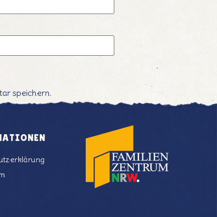
ar speichern.
MATIONEN
utzerklärung
um