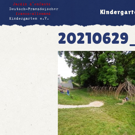
Kindergart
20210629