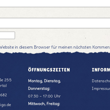
Website in diesem Browser für meinen nächsten Komment
ÖFFNUNGSZEITEN
INFOR
ße 255
Montag, Dienstag,
Datensch
rtal
Donnerstag:
Impress
6682
07:30 – 17:00 Uhr
Mittwoch, Freitag:
iga.de