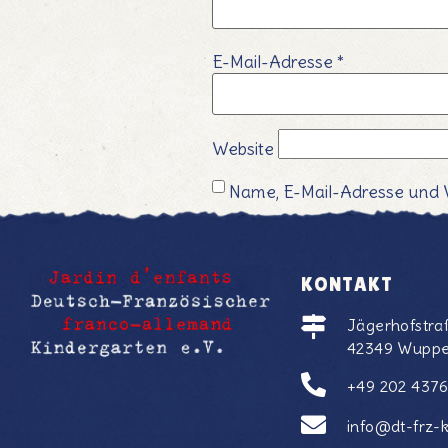
E-Mail-Adresse
*
Website
Name, E-Mail-Adresse und 
KONTAKT
Jägerhofstra
42349 Wuppe
+49 202 437
info@dt-frz-k