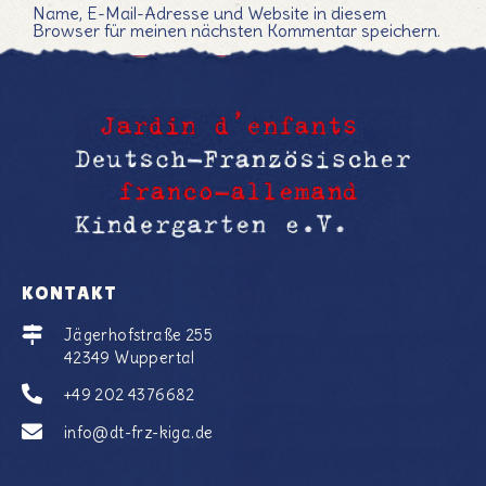
Name, E-Mail-Adresse und Website in diesem
Browser für meinen nächsten Kommentar speichern.
KONTAKT
Jägerhofstraße 255
42349 Wuppertal
+49 202 4376682
info@dt-frz-kiga.de