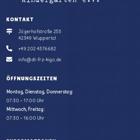
KONTAKT
Jägerhofstraße 255
42349 Wuppertal
+49 202 4376682
info@dt-frz-kiga.de
ÖFFNUNGSZEITEN
Montag, Dienstag, Donnerstag:
07:30 – 17:00 Uhr
Mittwoch, Freitag:
07:30 – 16:00 Uhr