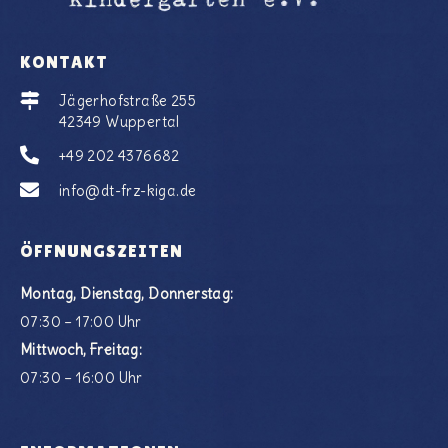
KONTAKT
Jägerhofstraße 255
42349 Wuppertal
+49 202 4376682
info@dt-frz-kiga.de
ÖFFNUNGSZEITEN
Montag, Dienstag, Donnerstag:
07:30 – 17:00 Uhr
Mittwoch, Freitag:
07:30 – 16:00 Uhr