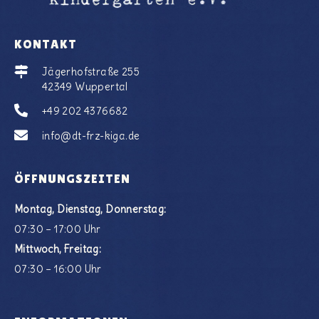
KONTAKT
Jägerhofstraße 255
42349 Wuppertal
+49 202 4376682
info@dt-frz-kiga.de
ÖFFNUNGSZEITEN
Montag, Dienstag, Donnerstag:
07:30 – 17:00 Uhr
Mittwoch, Freitag:
07:30 – 16:00 Uhr