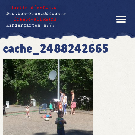
cache_2488242665