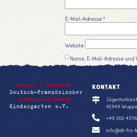
E-Mail-Adresse
*
Website
Name, E-Mail-Adresse und 
KONTAKT
Jägerhofstra
42349 Wuppe
+49 202 437
info@dt-frz-k