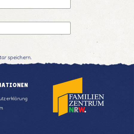
ar speichern.
MATIONEN
utzerklärung
um