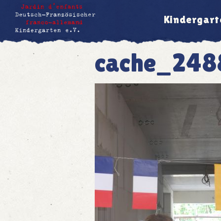
Kindergart
cache_24