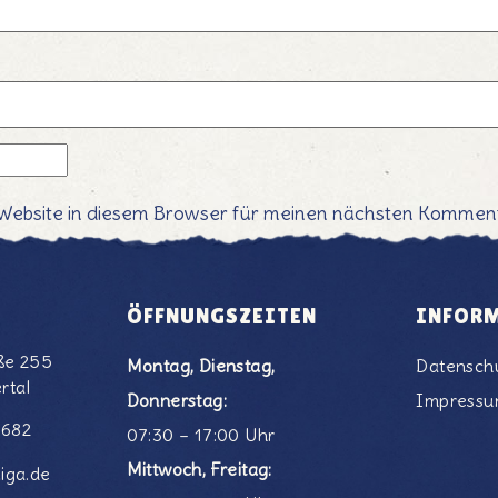
Website in diesem Browser für meinen nächsten Komment
ÖFFNUNGSZEITEN
INFOR
ße 255
Montag, Dienstag,
Datensch
rtal
Donnerstag:
Impress
6682
07:30 – 17:00 Uhr
Mittwoch, Freitag:
iga.de