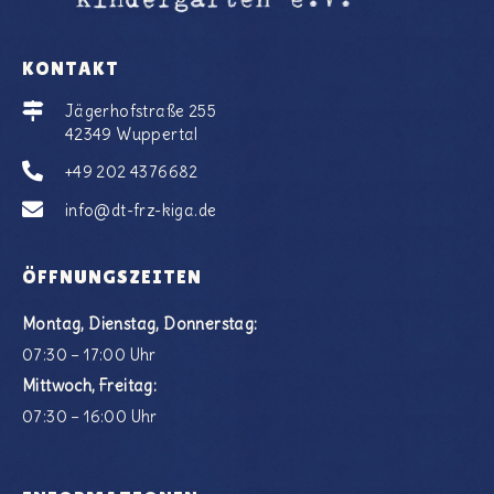
KONTAKT
Jägerhofstraße 255
42349 Wuppertal
+49 202 4376682
info@dt-frz-kiga.de
ÖFFNUNGSZEITEN
Montag, Dienstag, Donnerstag:
07:30 – 17:00 Uhr
Mittwoch, Freitag:
07:30 – 16:00 Uhr