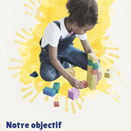
Notre objectif
Unser Ziel