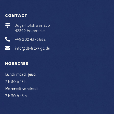
CONTACT
Jägerhofstraße 255
42349 Wuppertal
+49 202 4376682
info@dt-frz-kiga.de
HORAIRES
Lundi, mardi, jeudi:
7 h 30 à 17 h
Mercredi, vendredi:
7 h 30 à 16 h